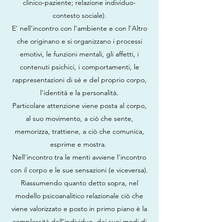
clinico-paziente; relazione individuo-
contesto sociale).
E' nell'incontro con l'ambiente e con l'Altro
che originano e si organizzano i processi
emotivi, le funzioni mentali, gli affetti, i
contenuti psichici, i comportamenti, le
rappresentazioni di sé e del proprio corpo,
l'identità e la personalità.
Particolare attenzione viene posta al corpo,
al suo movimento, a ciò che sente,
memorizza, trattiene, a ciò che comunica,
esprime e mostra.
Nell'incontro tra le menti avviene l'incontro
con il corpo e le sue sensazioni (e viceversa).
Riassumendo quanto detto sopra, nel
modello psicoanalitico relazionale ciò che
viene valorizzato e posto in primo piano è la
complessità dell'individuo, dei suoi modi di